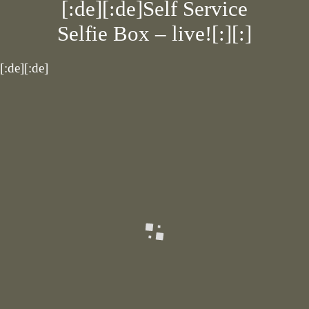
[:de][:de]Self Service
Selfie Box – live![:][:]
[:de][:de]