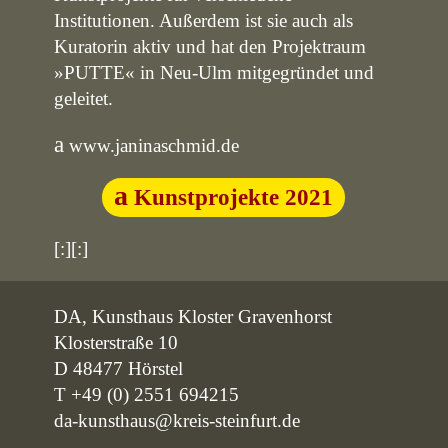
Institutionen. Außerdem ist sie auch als
Kuratorin aktiv und hat den Projektraum
»PUTTE« in Neu-Ulm mitgegründet und
geleitet.
www.janinaschmid.de
Kunstprojekte 2021
[:][:]
DA, Kunsthaus Kloster Gravenhorst
Klosterstraße 10
D 48477 Hörstel
T +49 (0) 2551 694215
da-kunsthaus@kreis-steinfurt.de