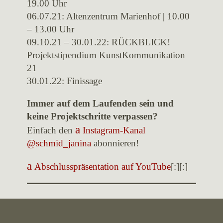
19.00 Uhr
06.07.21: Altenzentrum Marienhof | 10.00
– 13.00 Uhr
09.10.21 – 30.01.22: RÜCKBLICK!
Projektstipendium KunstKommunikation
21
30.01.22: Finissage
Immer auf dem Laufenden sein und
keine Projektschritte verpassen?
Einfach den
Instagram-Kanal
@schmid_janina
abonnieren!
Abschlusspräsentation auf YouTube
[:][:]