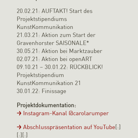
20.02.21: AUFTAKT! Start des
Projektstipendiums
KunstKommunikation
21.03.21: Aktion zum Start der
Gravenhorster SAISONALE*
30.05.21: Aktion bei Marktzauber
02.07.21: Aktion bei openART
09.10.21 – 30.01.22: RÜCKBLICK!
Projektstipendium
KunstKommunikation 21
30.01.22: Finissage
Projektdokumentation:
Instagram-Kanal @carolarumper
Abschlusspräsentation auf YouTube
[:]
[:][:]