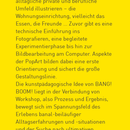
alltägliche private und berufliche
Umfeld illustrieren – die
Wohnungseinrichtung, vielleicht das
Essen, die Freunde … Zuvor gibt es eine
technische Einführung ins
Fotografieren, eine begleitete
Experimentierphase bis hin zur
Bildbearbeitung am Computer. Aspekte
der PopArt bilden dabei eine erste
Orientierung und sichert die große
Gestaltungslinie.
Die kunstpädagogische Idee von BANG!
BOOM! liegt in der Verbindung von
Workshop, also Prozess und Ergebnis,
bewegt sich im Spannungsfeld des
Erlebens banal-beiläufiger
Alltagserfahrungen und -situationen
und der Suche nach ultimativen