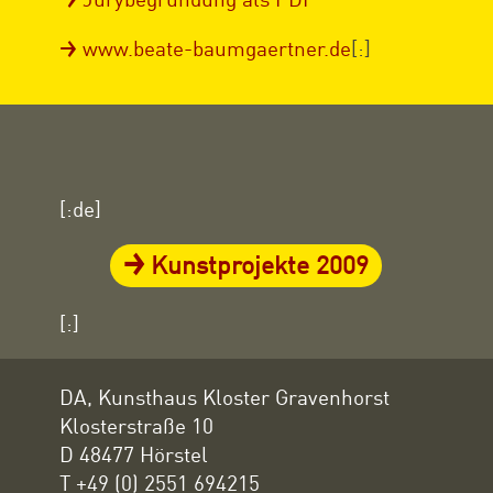
www.beate-baumgaertner.de
[:]
[:de]
Kunstprojekte 2009
[:]
DA, Kunsthaus Kloster Gravenhorst
Klosterstraße 10
D 48477 Hörstel
T +49 (0) 2551 694215