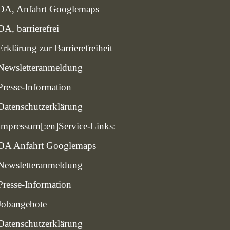
DA, Anfahrt Googlemaps
DA, barrierefrei
Erklärung zur Barrierefreiheit
Newsletteranmeldung
Presse-Information
Datenschutzerklärung
Impressum
[:en]Service-Links:
DA Anfahrt Googlemaps
Newsletteranmeldung
Presse-Information
Jobangebote
Datenschutzerklärung