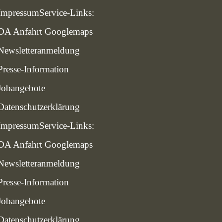
Impressum
Service-Links:
DA Anfahrt Googlemaps
Newsletteranmeldung
Presse-Information
Jobangebote
Datenschutzerklärung
Impressum
Service-Links:
DA Anfahrt Googlemaps
Newsletteranmeldung
Presse-Information
Jobangebote
Datenschutzerklärung