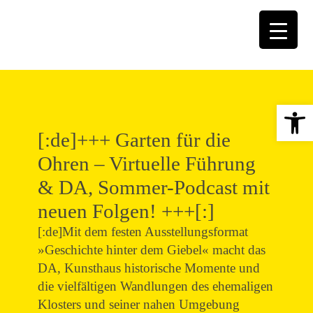
Open 
[:de]+++ Garten für die
Ohren – Virtuelle Führung
& DA, Sommer-Podcast mit
neuen Folgen! +++[:]
[:de]Mit dem festen Ausstellungsformat
»Geschichte hinter dem Giebel« macht das
DA, Kunsthaus historische Momente und
die vielfältigen Wandlungen des ehemaligen
Klosters und seiner nahen Umgebung