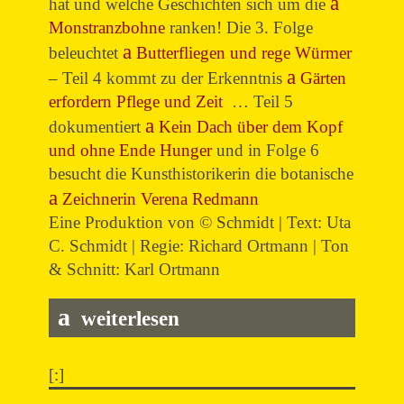
hat und welche Geschichten sich um die
Monstranzbohne
ranken! Die 3. Folge
beleuchtet
Butterfliegen und rege Würmer
– Teil 4 kommt zu der Erkenntnis
Gärten
erfordern Pflege und Zeit
… Teil 5
dokumentiert
Kein Dach über dem Kopf
und ohne Ende Hunger
und in Folge 6
besucht die Kunsthistorikerin die botanische
Zeichnerin Verena Redmann
Eine Produktion von © Schmidt | Text: Uta
C. Schmidt | Regie: Richard Ortmann | Ton
& Schnitt: Karl Ortmann
weiterlesen
[:]