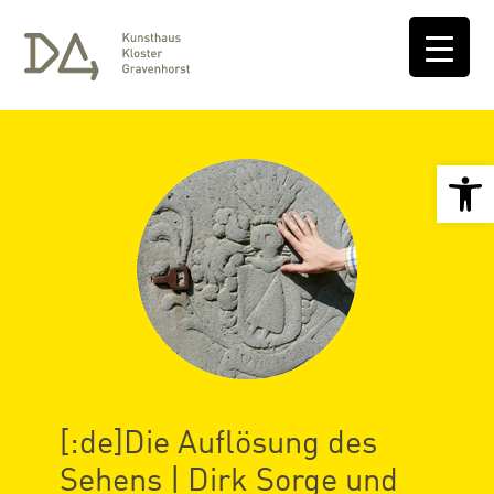
Open 
[:de]Die Auflösung des
Sehens | Dirk Sorge und