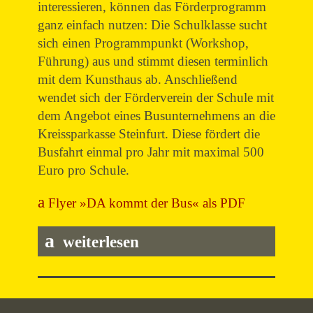
interessieren, können das Förderprogramm
ganz einfach nutzen: Die Schulklasse sucht
sich einen Programmpunkt (Workshop,
Führung) aus und stimmt diesen terminlich
mit dem Kunsthaus ab. Anschließend
wendet sich der Förderverein der Schule mit
dem Angebot eines Busunternehmens an die
Kreissparkasse Steinfurt. Diese fördert die
Busfahrt einmal pro Jahr mit maximal 500
Euro pro Schule.
Flyer »DA kommt der Bus« als PDF
weiterlesen
+++ Tipp +++ Besuchen Sie mit Ihrer
Klasse z.B.: