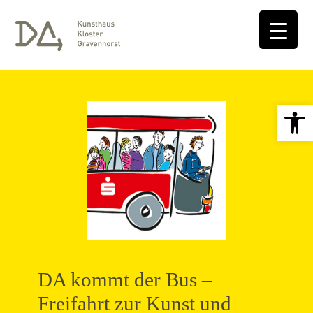
Open 
DA kommt der Bus –
Freifahrt zur Kunst und