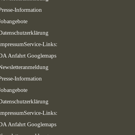
Presse-Information
Jobangebote
Datenschutzerklärung
Impressum
Service-Links:
DA Anfahrt Googlemaps
Newsletteranmeldung
Presse-Information
Jobangebote
Datenschutzerklärung
Impressum
Service-Links:
DA Anfahrt Googlemaps