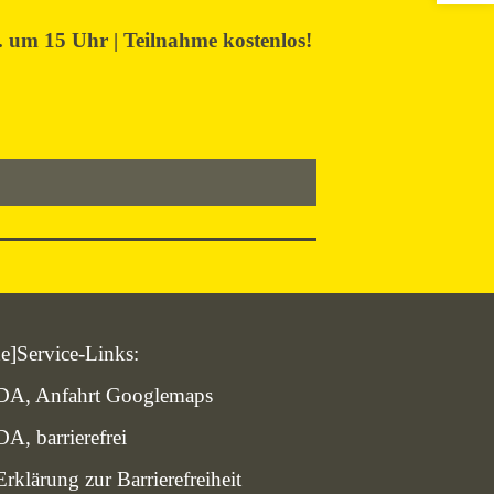
 um 15 Uhr | Teilnahme kostenlos!
de]Service-Links:
DA, Anfahrt Googlemaps
DA, barrierefrei
Erklärung zur Barrierefreiheit