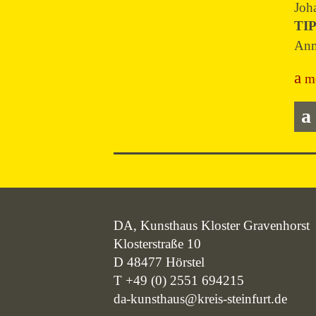
Joh
TIP
Anm
m
DA, Kunsthaus Kloster Gravenhorst
Klosterstraße 10
D 48477 Hörstel
T +49 (0) 2551 694215
da-kunsthaus@kreis-steinfurt.de