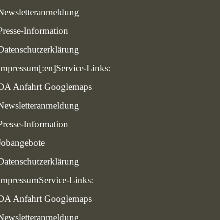
Newsletteranmeldung
Presse-Information
Datenschutzerklärung
Impressum
[:en]Service-Links:
DA Anfahrt Googlemaps
Newsletteranmeldung
Presse-Information
Jobangebote
Datenschutzerklärung
Impressum
Service-Links:
DA Anfahrt Googlemaps
Newsletteranmeldung