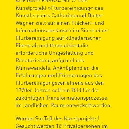
AUFTAKT! PSKK24 No. 3: Das
Kunstprojekt »Flurbereinigung« des
Künstlerpaars Catharina und Dieter
Wagner zielt auf einen Flächen- und
Informationsaustausch im Sinne einer
Flurbereinigung auf künstlerischer
Ebene ab und thematisiert die
erforderliche Umgestaltung und
Renaturierung aufgrund des
Klimawandels. Anknüpfend an die
Erfahrungen und Erinnerungen des
Flurbereinigungsverfahrens aus den
1970er Jahren soll ein Bild für die
zukünftigen Transformationsprozesse
im ländlichen Raum entwickelt werden.
Werden Sie Teil des Kunstprojekts!
Gesucht werden 16 Privatpersonen im