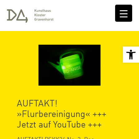
Open 
AUFTAKT!
»Flurbereinigung« +++
Jetzt auf YouTube +++