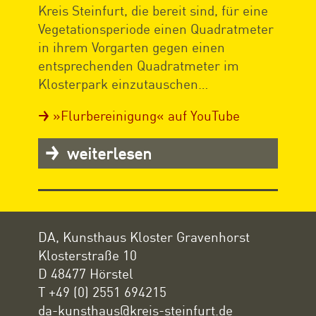
Kreis Steinfurt, die bereit sind, für eine
Vegetationsperiode einen Quadratmeter
in ihrem Vorgarten gegen einen
entsprechenden Quadratmeter im
Klosterpark einzutauschen…
»Flurbereinigung« auf YouTube
weiterlesen
DA, Kunsthaus Kloster Gravenhorst
Klosterstraße 10
D 48477 Hörstel
T +49 (0) 2551 694215
da-kunsthaus@kreis-steinfurt.de