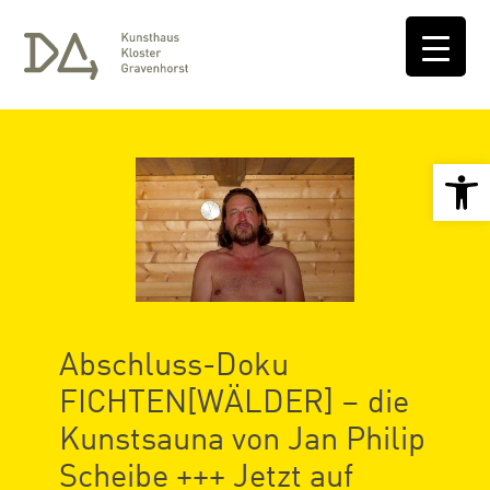
Open 
Abschluss-Doku
FICHTEN[WÄLDER] – die
Kunstsauna von Jan Philip
Scheibe +++ Jetzt auf