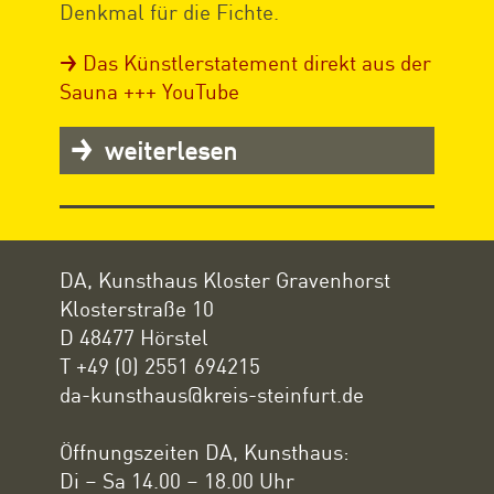
Denkmal für die Fichte.
Das Künstlerstatement direkt aus der
Sauna +++ YouTube
weiterlesen
DA, Kunsthaus Kloster Gravenhorst
Klosterstraße 10
D 48477 Hörstel
T +49 (0) 2551 694215
da-kunsthaus@kreis-steinfurt.de
Öffnungszeiten DA, Kunsthaus:
Di – Sa 14.00 – 18.00 Uhr