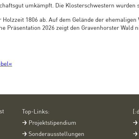
schaftsgut umkämpft. Die Klosterschwestern wurden 
r Holzzeit 1806 ab. Auf dem Gelände der ehemaligen 
che Präsentation 2026 zeigt den Gravenhorster Wald 
ebel«
st
Top-Links:
[:
Projektstipendium
Sonderausstellungen