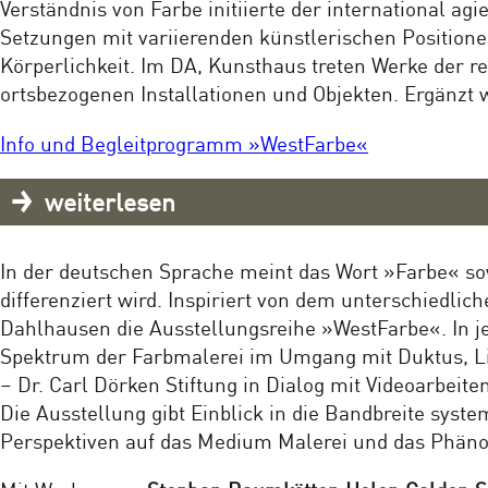
Verständnis von Farbe initiierte der international 
Setzungen mit variierenden künstlerischen Position
Körperlichkeit. Im DA, Kunsthaus treten Werke der r
ortsbezogenen Installationen und Objekten. Ergänzt
Info und Begleitprogramm »WestFarbe«
weiterlesen
In der deutschen Sprache meint das Wort »Farbe« so
differenziert wird. Inspiriert von dem unterschiedlic
Dahlhausen die Ausstellungsreihe »WestFarbe«. In j
Spektrum der Farbmalerei im Umgang mit Duktus, Li
– Dr. Carl Dörken Stiftung in Dialog mit Videoarbeite
Die Ausstellung gibt Einblick in die Bandbreite sys
Perspektiven auf das Medium Malerei und das Phäno