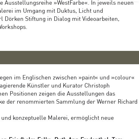
die Ausstellungsreihe »WestFarbe«. In jeweils neuen
alerei im Umgang mit Duktus, Licht und
Dörken Stiftung in Dialog mit Videoarbeiten,
 Workshops.
gegen im Englischen zwischen »paint« und »colour«
al agierende Künstler und Kurator Christoph
hen Positionen zeigen die Ausstellungen das
erke der renommierten Sammlung der Werner Richard
i und konzeptuelle Malerei, ermöglicht neue