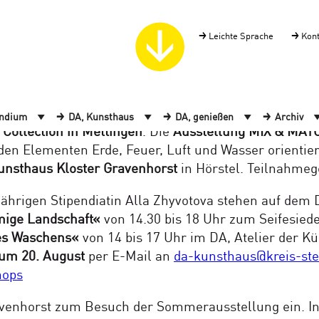
Leichte Sprache
Kon
+++
im DA, Kunsthaus Kloster Gravenhorst auf einen Kli
Sie am 13.8. oder 14.8. einen besonderen Kunstnachmi
endium
DA, Kunsthaus
DA, genießen
Archiv
 Collection in Mettingen
. Die
Ausstellung MIX & MAT
n den Elementen Erde, Feuer, Luft und Wasser orient
unsthaus Kloster Gravenhorst
in Hörstel. Teilnahmeg
jährigen Stipendiatin Alla Zhyvotova stehen auf dem
ige Landschaft«
von 14.30 bis 18 Uhr zum Seifesiede
es Waschens«
von 14 bis 17 Uhr im DA, Atelier der Kün
um 20. August
per E-Mail an
da-kunsthaus@kreis-ste
hops
avenhorst zum Besuch der Sommerausstellung ein. Ins