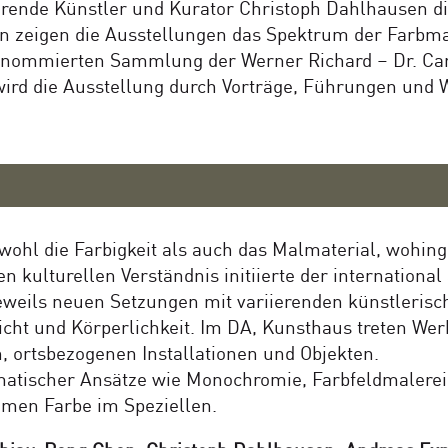
agierende Künstler und Kurator Christoph Dahlhausen 
en zeigen die Ausstellungen das Spektrum der Farbm
enommierten Sammlung der Werner Richard – Dr. Carl 
 wird die Ausstellung durch Vorträge, Führungen und
wohl die Farbigkeit als auch das Malmaterial, wohin
hen kulturellen Verständnis initiierte der internation
eweils neuen Setzungen mit variierenden künstlerisc
cht und Körperlichkeit. Im DA, Kunsthaus treten W
n, ortsbezogenen Installationen und Objekten.
tematischer Ansätze wie Monochromie, Farbfeldmalere
men Farbe im Speziellen.