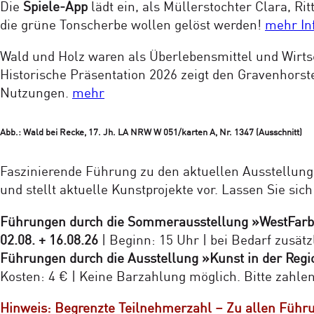
Die
Spiele-App
lädt ein, als Müllerstochter Clara, 
die grüne Tonscherbe wollen gelöst werden!
mehr In
Wald und Holz waren als Überlebensmittel und Wirts
Historische Präsentation 2026 zeigt den Gravenhors
Nutzungen.
mehr
Abb.: Wald bei Recke, 17. Jh. LA NRW W 051/karten A, Nr. 1347 (Ausschnitt)
Faszinierende Führung zu den aktuellen Ausstellung
und stellt aktuelle Kunstprojekte vor. Lassen Sie sich
Führungen durch die Sommerausstellung »WestFarb
02.08. + 16.08.26
| Beginn: 15 Uhr | bei Bedarf zusätz
Führungen durch die Ausstellung »Kunst in der Regio
Kosten: 4 € | Keine Barzahlung möglich. Bitte zahle
Hinweis: Begrenzte Teilnehmerzahl – Zu allen Führun