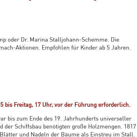
amp oder Dr. Marina Stalljohann-Schemme. Die
tmach-Aktionen. Empfohlen für Kinder ab 5 Jahren.
is Freitag, 17 Uhr, vor der Führung erforderlich.
ar bis zum Ende des 19. Jahrhunderts universeller
d der Schiffsbau benötigten große Holzmengen. 1817
 Blätter und Nadeln der Bäume als Einstreu im Stall.