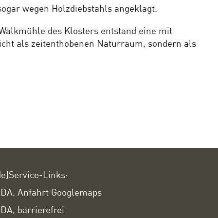
sogar wegen Holzdiebstahls angeklagt.
Walkmühle des Klosters entstand eine mit
nicht als zeitenthobenen Naturraum, sondern als
de]Service-Links:
DA, Anfahrt Googlemaps
DA, barrierefrei