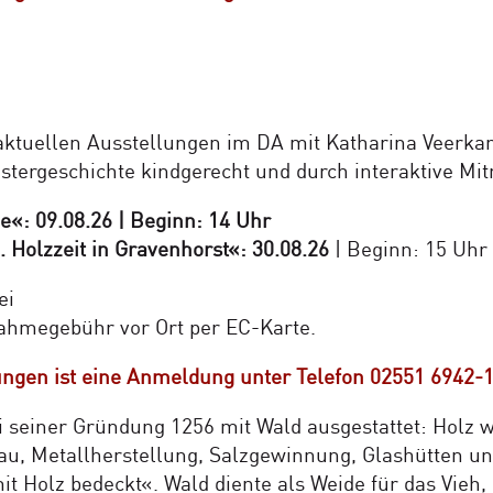
aktuellen Ausstellungen im DA mit Katharina Veerk
stergeschichte kindgerecht und durch interaktive Mi
: 09.08.26 | Beginn: 14 Uhr
 Holzzeit in Gravenhorst«: 30.08.26
| Beginn: 15 Uhr
ei
nahmegebühr vor Ort per EC-Karte.
gen ist eine Anmeldung unter Telefon 02551 6942-15 b
 seiner Gründung 1256 mit Wald ausgestattet: Holz w
u, Metallherstellung, Salzgewinnung, Glashütten un
t Holz bedeckt«. Wald diente als Weide für das Vieh,