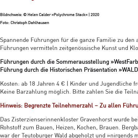
Bildnchweis: © Helen Calder »Polychrome Stack« | 2020
Foto: Christoph Dahlhausen
Spannende Führungen für die ganze Familie zu den 
Führungen vermitteln zeitgenössische Kunst und Klo
Führungen durch die Sommerausstellung »WestFarbe«
Führung durch die Historischen Präsentation »WALD.
Kosten: ab 18 Jahren 4 € | Kinder und Jugendliche fr
Keine Barzahlung möglich. Bitte zahlen Sie die Teil
Hinweis: Begrenzte Teilnehmerzahl – Zu allen Führun
Das Zisterzienserinnenkloster Gravenhorst wurde bei
Rohstoff zum Bauen, Heizen, Kochen, Brauen. Bergba
war der Teutoburger Wald abgeholzt und »nirgends mi