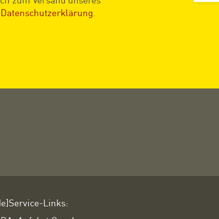
Datenschutzerklärung
.
de]Service-Links: