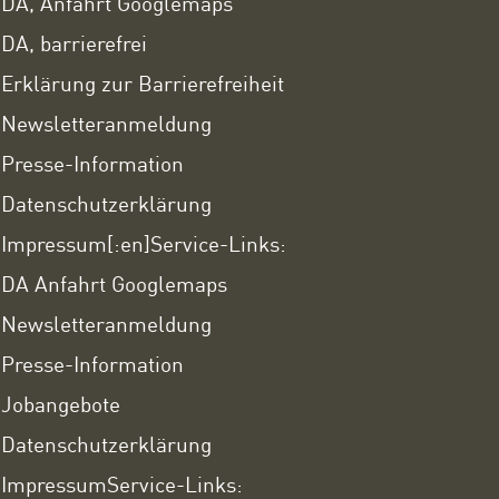
DA, Anfahrt Googlemaps
DA, barrierefrei
Erklärung zur Barrierefreiheit
Newsletteranmeldung
Presse-Information
Datenschutzerklärung
Impressum
[:en]Service-Links:
DA Anfahrt Googlemaps
Newsletteranmeldung
Presse-Information
Jobangebote
Datenschutzerklärung
Impressum
Service-Links: