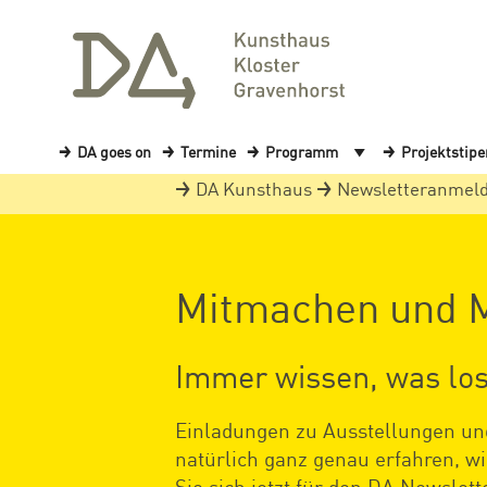
DA goes on
Termine
Programm
Projektstip
DA Kunsthaus
Newsletteranmel
Mitmachen und M
Immer wissen, was los
Einladungen zu Ausstellungen und
natürlich ganz genau erfahren, w
Sie sich jetzt für den DA Newsle