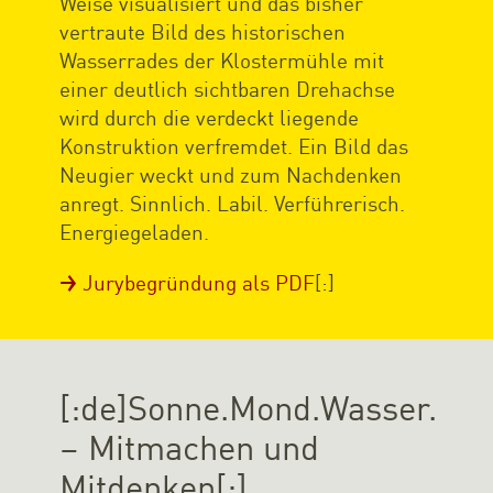
Weise visualisiert und das bisher
vertraute Bild des historischen
Wasserrades der Klostermühle mit
einer deutlich sichtbaren Drehachse
wird durch die verdeckt liegende
Konstruktion verfremdet. Ein Bild das
Neugier weckt und zum Nachdenken
anregt. Sinnlich. Labil. Verführerisch.
Energiegeladen.
Jurybegründung als PDF
[:]
[:de]Sonne.Mond.Wasser.
– Mitmachen und
Mitdenken[:]