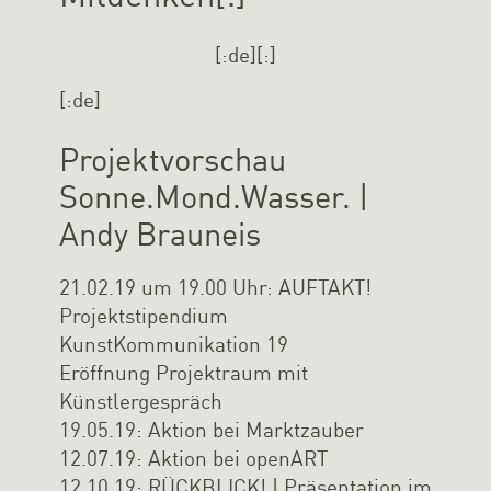
[:de]
[:]
[:de]
Projektvorschau
Sonne.Mond.Wasser. |
Andy Brauneis
21.02.19 um 19.00 Uhr: AUFTAKT!
Projektstipendium
KunstKommunikation 19
Eröffnung Projektraum mit
Künstlergespräch
19.05.19: Aktion bei Marktzauber
12.07.19: Aktion bei openART
12.10.19: RÜCKBLICK! | Präsentation im