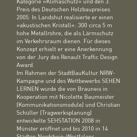
Kategorie »Klimaschutz« und den 3.
Preis des Deutschen Holzbaupreises
2005. In Landshut realisierte er einen
»akustischen Kristall«: 300 circa 5 m
hohe Metallrohre, die als Lärmschutz
im Verkehrsraum dienen. Für dieses
Konzept erhielt er eine Anerkennung
von der Jury des Renault Traffic Design
Award.
Im Rahmen der StadtBauKultur NRW-
Kampagne und des Wettbewerbs SEHEN
LERNEN wurde die von Brauneis in
Kooperation mit Nicolette Baumeister
(Kommunikationsmodule) und Christian
Schüller (Tragwerksplanung)
entwickelte SEHSTATION 2008 in
Münster eröffnet und bis 2010 in 14
Städten Nordrhein-Westfalens