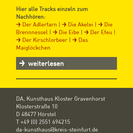
Hier alle Tracks einzeln zum
Nachhören:
Der Adlerfarn
|
Die Akelei
|
Die
Brennnessel
|
Die Eibe
|
Der Efeu
|
Der Kirschlorbeer
|
Das
Maiglöckchen
weiterlesen
DA, Kunsthaus Kloster Gravenhorst
Klosterstraße 10
D 48477 Hörstel
T +49 (0) 2551 694215
da-kunsthaus@kreis-steinfurt.de