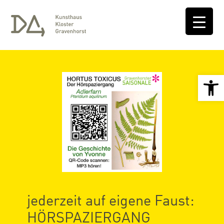
Open 
jederzeit auf eigene Faust:
HÖRSPAZIERGANG